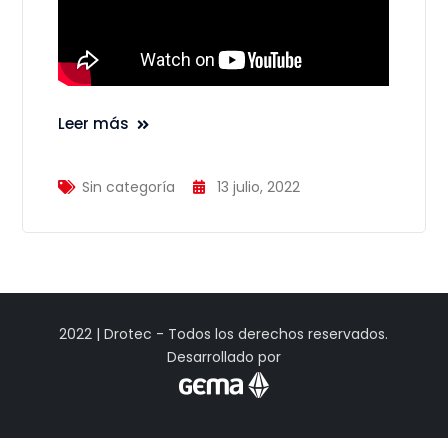
Leer más
Sin categoría
13 julio, 2022
2022 | Drotec - Todos los derechos reservados.
Desarrollado por