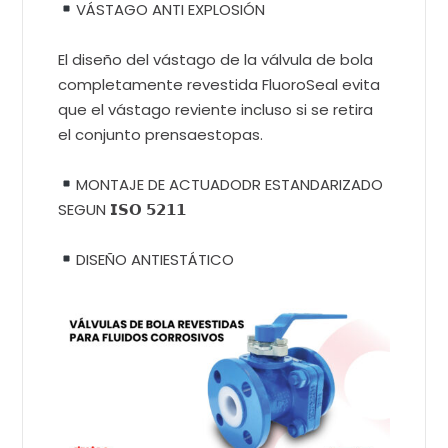
VÁSTAGO ANTI EXPLOSIÓN
El diseño del vástago de la válvula de bola
completamente revestida FluoroSeal evita
que el vástago reviente incluso si se retira
el conjunto prensaestopas.
MONTAJE DE ACTUADODR ESTANDARIZADO
SEGUN 𝗜𝗦𝗢 𝟱𝟮𝟭𝟭
DISEÑO ANTIESTÁTICO