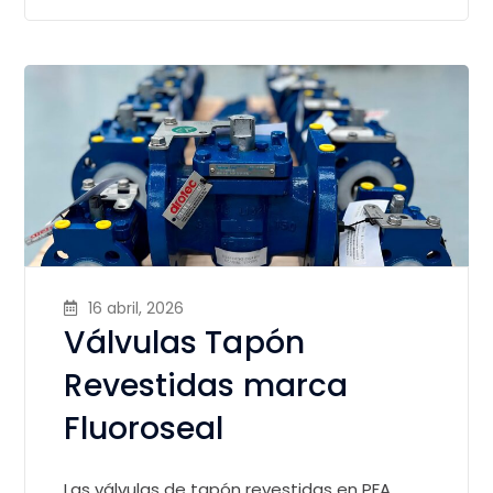
16 abril, 2026
Válvulas Tapón
Revestidas marca
Fluoroseal
Las válvulas de tapón revestidas en PFA