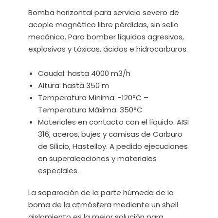
Bomba horizontal para servicio severo de
acople magnético libre pérdidas, sin sello
mecánico. Para bomber líquidos agresivos,
explosivos y tóxicos, ácidos e hidrocarburos.
Caudal: hasta 4000 m3/h
Altura: hasta 350 m
Temperatura Mínima: -120°C –
Temperatura Máxima: 350°C
Materiales en contacto con el líquido: AISI
316, aceros, bujes y camisas de Carburo
de Silicio, Hastelloy. A pedido ejecuciones
en superaleaciones y materiales
especiales.
La separación de la parte húmeda de la
boma de la atmósfera mediante un shell
aislamiento es la mejor solución para