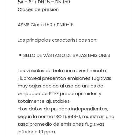
½» – 6″ / DN 15 – DN 150
Clases de presión
ASME Clase 150 / PN10-16
Las principales características son:
SELLO DE VÁSTAGO DE BAJAS EMISIONES
Las válvulas de bola con revestimiento
FluoroSeal presentan emisiones fugitivas
muy bajas debido al uso de anillos de
empaque de PTFE precomprimidos y
totalmente ajustables.
-Los datos de pruebas independientes,
según la norma ISO 15848-1, muestran una
tasa promedio de emisiones fugitivas
inferior a 10 ppm