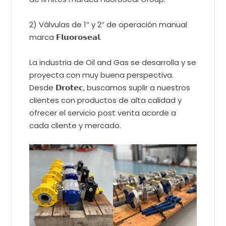
2) Válvulas de 1″ y 2″ de operación manual
marca 𝗙𝗹𝘂𝗼𝗿𝗼𝘀𝗲𝗮𝗹.
La industria de Oil and Gas se desarrolla y se
proyecta con muy buena perspectiva.
Desde 𝗗𝗿𝗼𝘁𝗲𝗰, buscamos suplir a nuestros
clientes con productos de alta calidad y
ofrecer el servicio post venta acorde a
cada cliente y mercado.