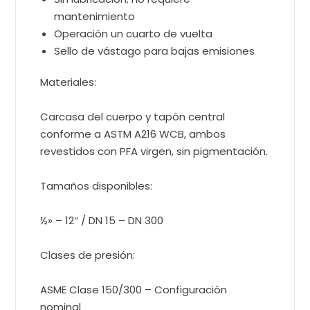
mantenimiento
Operación un cuarto de vuelta
Sello de vástago para bajas emisiones
Materiales:
Carcasa del cuerpo y tapón central
conforme a ASTM A216 WCB, ambos
revestidos con PFA virgen, sin pigmentación.
Tamaños disponibles:
½» – 12″ / DN 15 – DN 300
Clases de presión:
ASME Clase 150/300 – Configuración
nominal