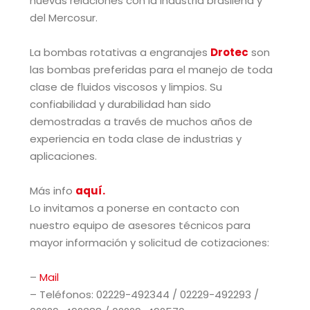
nuevas relaciones con la industria brasileña y
del Mercosur.
La bombas rotativas a engranajes
Drotec
son
las bombas preferidas para el manejo de toda
clase de fluidos viscosos y limpios. Su
confiabilidad y durabilidad han sido
demostradas a través de muchos años de
experiencia en toda clase de industrias y
aplicaciones.
Más info
aquí.
Lo invitamos a ponerse en contacto con
nuestro equipo de asesores técnicos para
mayor información y solicitud de cotizaciones:
–
Mail
– Teléfonos: 02229-492344 / 02229-492293 /