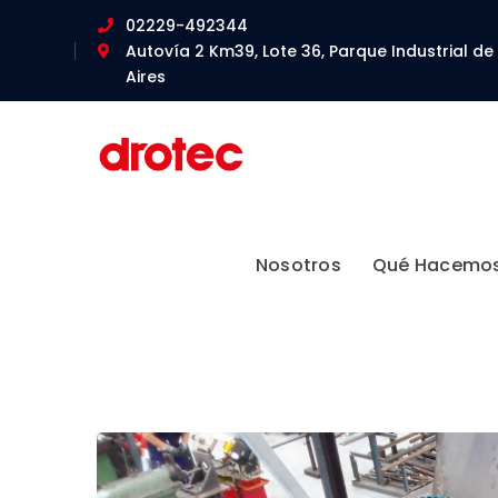
02229-492344
Autovía 2 Km39, Lote 36, Parque Industrial de
Aires
Nosotros
Qué Hacemo