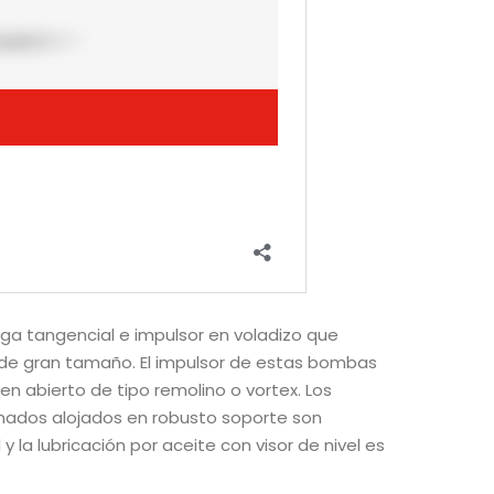
rga tangencial e impulsor en voladizo que
 de gran tamaño. El impulsor de estas bombas
en abierto de tipo remolino o vortex. Los
ados alojados en robusto soporte son
y la lubricación por aceite con visor de nivel es