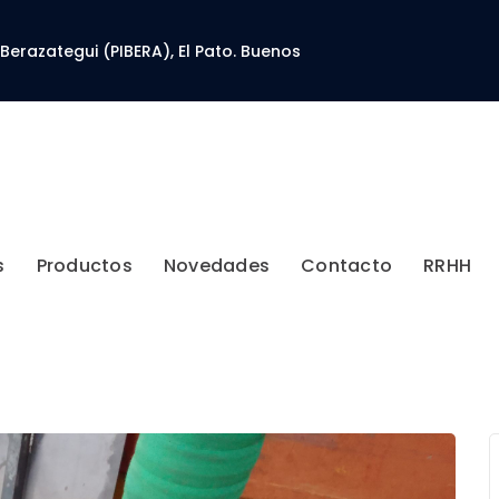
 Berazategui (PIBERA), El Pato. Buenos
s
Productos
Novedades
Contacto
RRHH