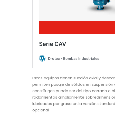
Estos equipos tienen succión axial y desca
permiten pasaje de sólidos en suspensión
centrífugas puede ser del tipo cerrado o bi
rodamientos ampliamente sobredimension
lubricados por grasa en la versión standard 
opcional.