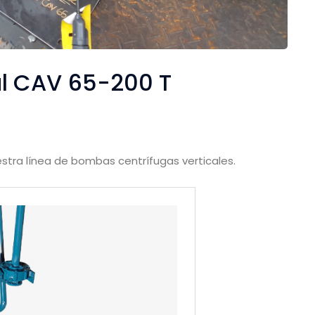
l CAV 65-200 T
stra línea de bombas centrífugas verticales.