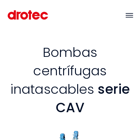
Bombas
centrífugas
inatascables
serie
CAV