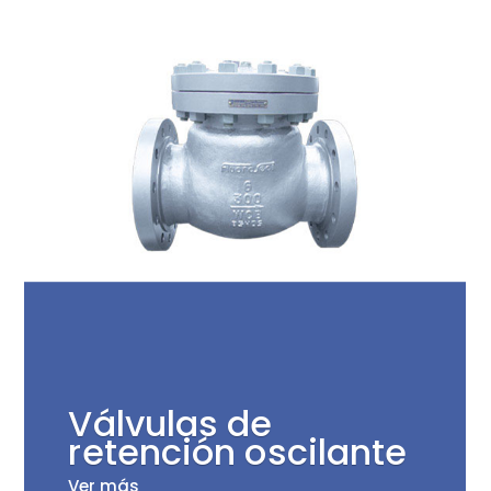
Válvulas de
retención oscilante
Ver más