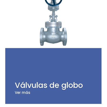
Válvulas de globo
Ver más
Ver más