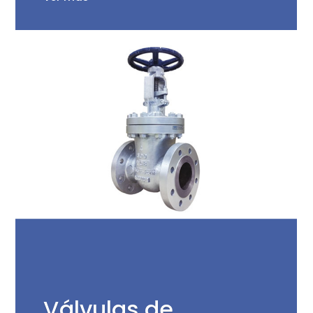
Ver más
Válvulas de