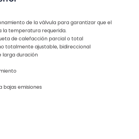
onamiento de la válvula para garantizar que el
la temperatura requerida.
eta de calefacción parcial o total
no totalmente ajustable, bidireccional
 larga duración
imiento
a bajas emisiones