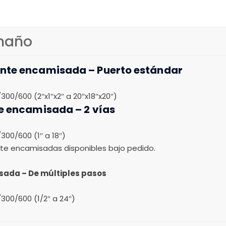
amaño
nte encamisada – Puerto estándar
00/600 (2″x1″x2″ a 20″x18″x20″)
e encamisada – 2 vías
00/600 (1″ a 18″)
nte encamisadas disponibles bajo pedido.
sada – De múltiples pasos
300/600 (1/2″ a 24″)