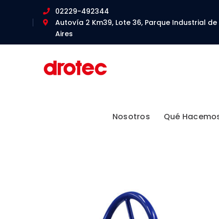
02229-492344
Autovía 2 Km39, Lote 36, Parque Industrial de
Aires
Nosotros
Qué Hacemo