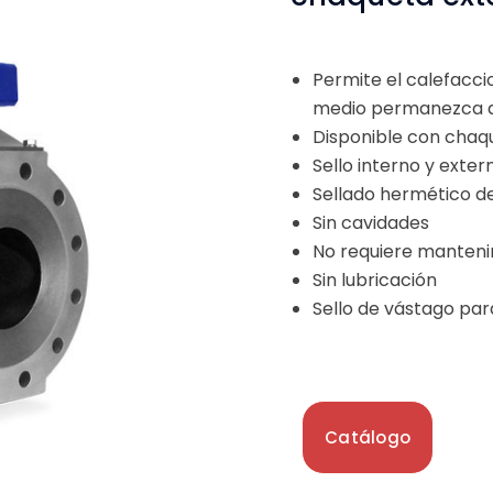
Permite el calefacci
medio permanezca a 
Disponible con chaqu
Sello interno y exter
Sellado hermético de
Sin cavidades
No requiere manten
Sin lubricación
Sello de vástago par
Catálogo