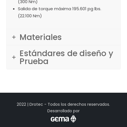
(300 Nm)
Salida de torque máxima 195.601 pg lbs.
(22.100 Nm)
Materiales
Estándares de diseño y
Prueba
2022 | Drotec - Todos los derechos reservados.
Desarrollado por